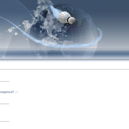
ожденья!!
(3)