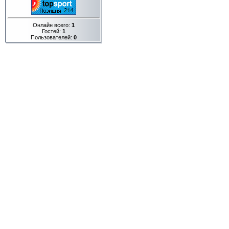
Онлайн всего:
1
Гостей:
1
Пользователей:
0