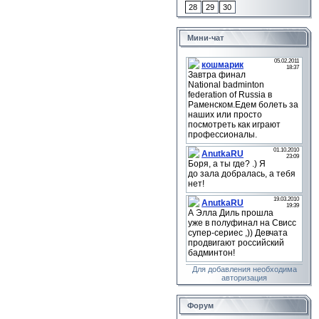
28
29
30
Мини-чат
Для добавления необходима
авторизация
Форум