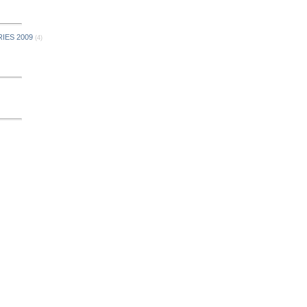
IES 2009
(4)