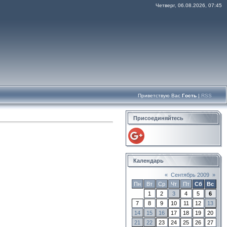
Четверг, 06.08.2026, 07:45
Приветствую Вас
Гость
|
RSS
Присоединяйтесь
Календарь
«
Сентябрь 2009
»
Пн
Вт
Ср
Чт
Пт
Сб
Вс
1
2
3
4
5
6
7
8
9
10
11
12
13
14
15
16
17
18
19
20
21
22
23
24
25
26
27