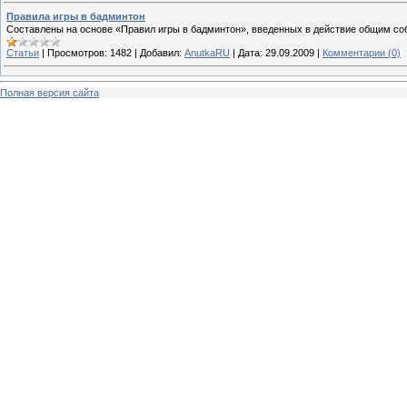
Правила игры в бадминтон
Составлены на основе «Правил игры в бадминтон», введенных в действие общим соб
Статьи
|
Просмотров:
1482
|
Добавил:
AnutkaRU
|
Дата:
29.09.2009
|
Комментарии (0)
Полная версия сайта