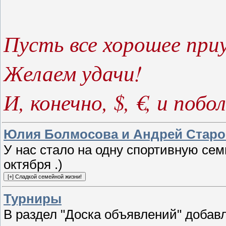
Пусть все хорошее пр
Желаем удачи!
И, конечно, $, €, и побол
Юлия Болмосова и Андрей Старос
У нас стало на одну спортивную се
октября .)
Турниры
В раздел "Доска объявлений" доба